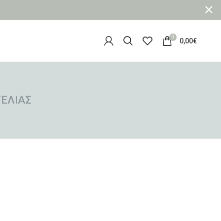
0
0,00
€
ΕΛΊΑΣ