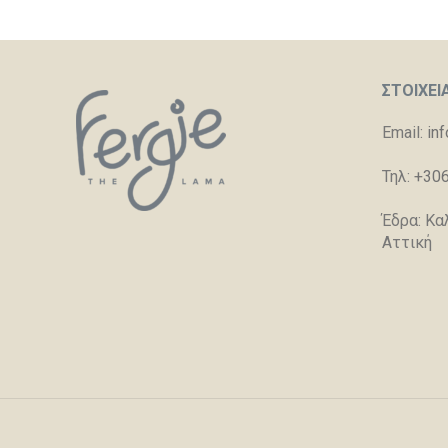
ΣΤΟΙΧΕΙ
Email:
in
Τηλ:
+30
Έδρα: Κα
Αττική