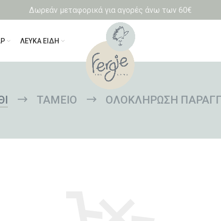
Δωρεάν μεταφορικά για αγορές άνω των 60€
ΑΡ
ΛΕΥΚΑ ΕΙΔΗ
ΘΙ
ΤΑΜΕΊΟ
ΟΛΟΚΛΉΡΩΣΗ ΠΑΡΑΓΓ