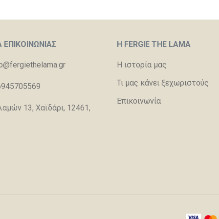
Α ΕΠΙΚΟΙΝΩΝΙΑΣ
Η FERGIE THE LAMA
fo@fergiethelama.gr
Η ιστορία μας
Τι μας κάνει ξεχωριστούς
6945705569
Επικοινωνία
λαμών 13, Χαϊδάρι, 12461,