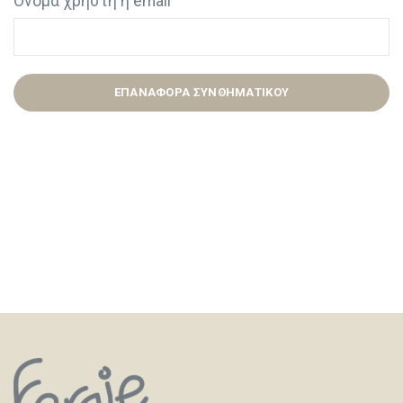
Όνομα χρήστη ή email
ΕΠΑΝΑΦΟΡΆ ΣΥΝΘΗΜΑΤΙΚΟΎ