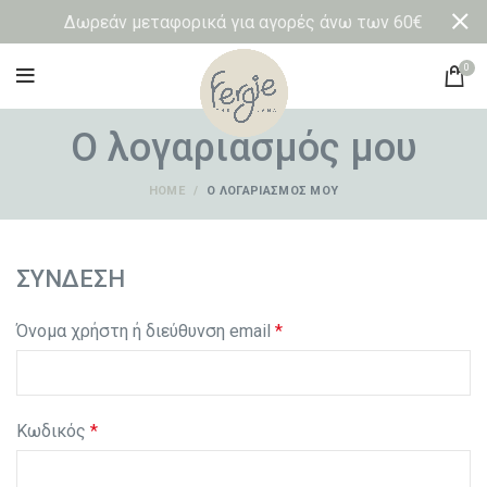
Δωρεάν μεταφορικά για αγορές άνω των 60€
0
Ο λογαριασμός μου
HOME
Ο ΛΟΓΑΡΙΑΣΜΌΣ ΜΟΥ
ΣΎΝΔΕΣΗ
Όνομα χρήστη ή διεύθυνση email
*
Κωδικός
*