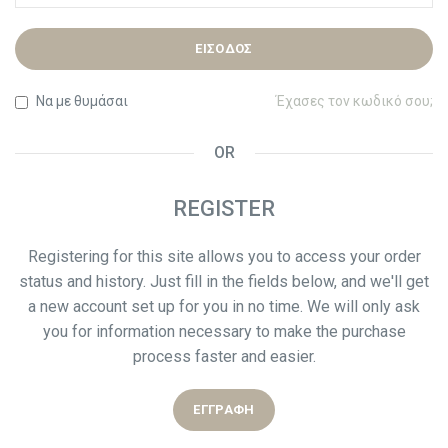
ΕΊΣΟΔΟΣ
Να με θυμάσαι
Έχασες τον κωδικό σου;
OR
REGISTER
Registering for this site allows you to access your order
status and history. Just fill in the fields below, and we'll get
a new account set up for you in no time. We will only ask
you for information necessary to make the purchase
process faster and easier.
ΕΓΓΡΑΦΉ