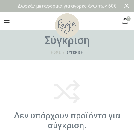
Δωρεάν μεταφορικά για αγορές άνω των 60€
0
Σύγκριση
HOME
ΣΎΓΚΡΙΣΗ
Δεν υπάρχουν προϊόντα για
σύγκριση.