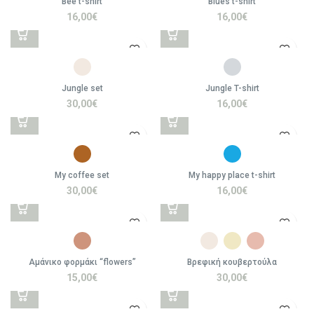
Bee t-shirt
Blues t-shirt
16,00
€
16,00
€
Jungle set
Jungle T-shirt
30,00
€
16,00
€
My coffee set
My happy place t-shirt
30,00
€
16,00
€
Αμάνικο φορμάκι “flowers”
Βρεφική κουβερτούλα
15,00
€
30,00
€