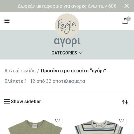
Δωρεάν μεταφορικά για αγορές άνω των 60€
0
αγόρι
CATEGORIES
Αρχική σελίδα
Προϊόντα με ετικέτα “αγόρι”
Βλέπετε 1–12 από 32 αποτελέσματα
Show sidebar