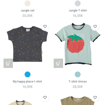
Jungle set
Jungle T-shirt
30,00
€
16,00
€
My happy place t-shirt
T-shirt Unisex
16,00
€
28,00
€