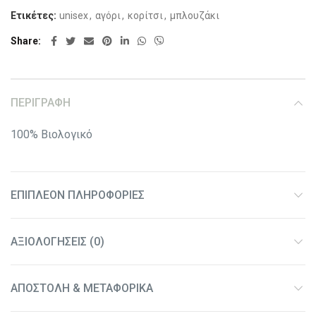
Ετικέτες:
unisex
,
αγόρι
,
κορίτσι
,
μπλουζάκι
Share
ΠΕΡΙΓΡΑΦΉ
100% Βιολογικό
ΕΠΙΠΛΈΟΝ ΠΛΗΡΟΦΟΡΊΕΣ
ΑΞΙΟΛΟΓΉΣΕΙΣ (0)
ΑΠΟΣΤΟΛΉ & ΜΕΤΑΦΟΡΙΚΆ