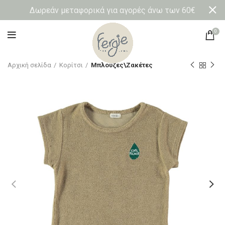
Δωρεάν μεταφορικά για αγορές άνω των 60€
0
Αρχική σελίδα
Κορίτσι
Μπλούζες\Ζακέτες