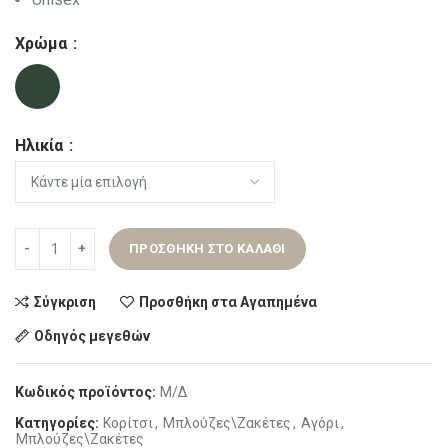
Χρώμα
Ηλικία
ΠΡΟΣΘΉΚΗ ΣΤΟ ΚΑΛΆΘΙ
Σύγκριση
Προσθήκη στα Αγαπημένα
Οδηγός μεγεθών
Κωδικός προϊόντος:
Μ/Δ
Κατηγορίες:
Κορίτσι
,
Μπλούζες\Ζακέτες
,
Αγόρι
,
Μπλούζες\Ζακέτες