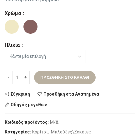
Χρώμα
Ηλικία
ΠΡΟΣΘΉΚΗ ΣΤΟ ΚΑΛΆΘΙ
Σύγκριση
Προσθήκη στα Αγαπημένα
Οδηγός μεγεθών
Κωδικός προϊόντος:
Μ/Δ
Κατηγορίες:
Κορίτσι
,
Μπλούζες\Ζακέτες