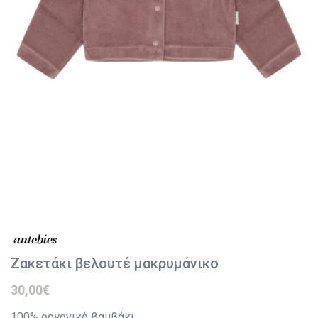
Ζακετάκι βελουτέ μακρυμάνικο
30,00
€
100% οργανικό βαμβάκι