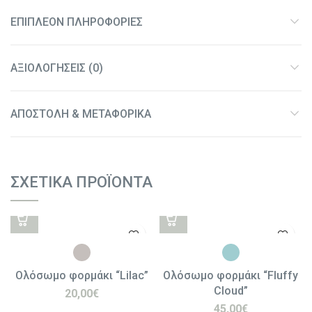
ΕΠΙΠΛΈΟΝ ΠΛΗΡΟΦΟΡΊΕΣ
ΑΞΙΟΛΟΓΉΣΕΙΣ (0)
ΑΠΟΣΤΟΛΉ & ΜΕΤΑΦΟΡΙΚΆ
ΣΧΕΤΙΚΆ ΠΡΟΪΌΝΤΑ
Ολόσωμο φορμάκι “Lilac”
Ολόσωμο φορμάκι “Fluffy
Cloud”
20,00
€
45,00
€