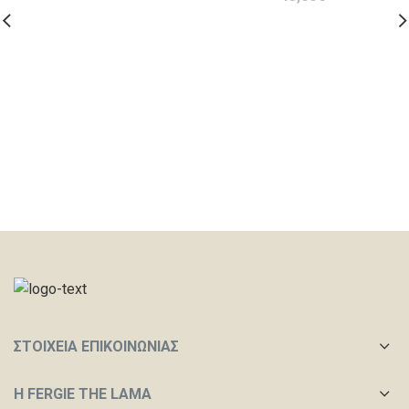
ΣΤΟΙΧΕΙΑ ΕΠΙΚΟΙΝΩΝΙΑΣ
Η FERGIE THE LAMA